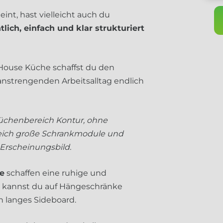
int, hast vielleicht auch du
lich, einfach und klar strukturiert
 House Küche schaffst du den
nstrengenden Arbeitsalltag endlich
üchenbereich Kontur, ohne
gleich große Schrankmodule und
 Erscheinungsbild.
ne
schaffen eine ruhige und
, kannst du auf Hängeschränke
n langes Sideboard.