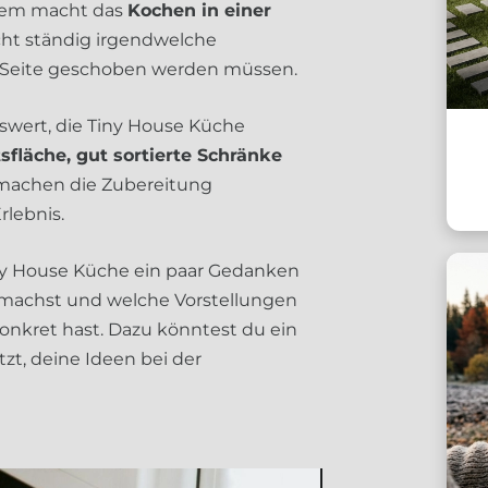
dem macht das
Kochen in einer
icht ständig irgendwelche
r Seite geschoben werden müssen.
swert, die Tiny House Küche
tsfläche, gut sortierte Schränke
achen die Zubereitung
lebnis.
iny House Küche ein paar Gedanken
u machst und welche Vorstellungen
onkret hast. Dazu könntest du ein
zt, deine Ideen bei der