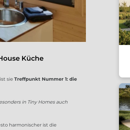
 House Küche
ist sie
Treffpunkt Nummer 1: die
besonders in Tiny Homes auch
esto harmonischer ist die