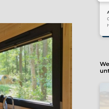
Wei
unt