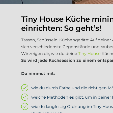
Tiny House Küche minim
einrichten: So geht’s!
Tassen, Schüsseln, Küchengeräte: Auf deiner 
sich verschiedenste Gegenstände und rauben
Wir zeigen dir, wie du deine
Tiny House
Küche
So wird jede Kochsession zu einem entsp
Du nimmst mit:
wie du durch Farbe und die richtigen Mö
welche Methoden es gibt, um in deiner
wie du langfristig
Ordnung im Tiny Hous