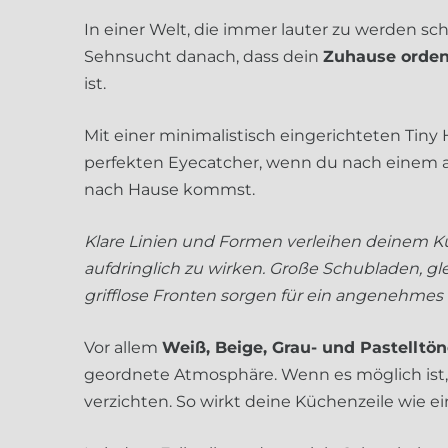
In einer Welt, die immer lauter zu werden sche
Sehnsucht danach, dass dein
Zuhause ordent
ist.
Mit einer minimalistisch eingerichteten Tiny
perfekten Eyecatcher, wenn du nach einem a
nach Hause kommst.
Klare Linien und Formen verleihen deinem K
aufdringlich zu wirken. Große Schubladen, 
grifflose Fronten sorgen für ein angenehmes
Vor allem
Weiß, Beige, Grau- und Pastelltö
geordnete Atmosphäre. Wenn es möglich ist
verzichten. So wirkt deine Küchenzeile wie ei