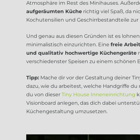
Atmosphäre im Rest des Minihauses. Außer
aufgeräumten Küche
richtig viel Spaß, da n
Kochutensilien und Geschirrbestandteile zu
Und genau aus diesen Gründen ist es lohnen
minimalistisch einzurichten. Eine
freie Arbei
und qualitativ hochwertige Küchengeräte
m
verschiedenster Speisen zu einem schönen Er
Tipp:
Mache dir vor der Gestaltung deiner T
dazu, wie du arbeitest, welche Handgriffe d
du von dieser
Tiny House Inneneinrichtung
k
Visionboard anlegen, das dich dabei unterstüt
Küchengestaltung umzusetzen.