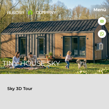
Menü
TINY HOUSE SKY
Sky 3D Tour