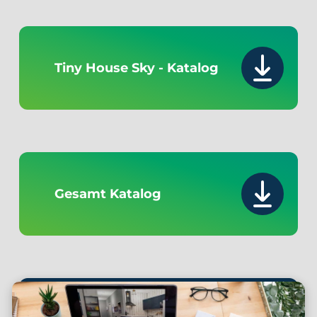
Tiny House Sky - Katalog
Gesamt Katalog