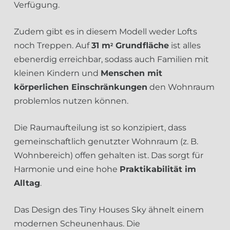
Verfügung.
Zudem gibt es in diesem Modell weder Lofts
noch Treppen. Auf
31 m
Grundfläche
ist alles
2
ebenerdig erreichbar, sodass auch Familien mit
kleinen Kindern und
Menschen mit
körperlichen Einschränkungen
den Wohnraum
problemlos nutzen können.
Die Raumaufteilung ist so konzipiert, dass
gemeinschaftlich genutzter Wohnraum (z. B.
Wohnbereich) offen gehalten ist. Das sorgt für
Harmonie und eine hohe
Praktikabilität im
Alltag
.
Das Design des Tiny Houses Sky ähnelt einem
modernen Scheunenhaus. Die