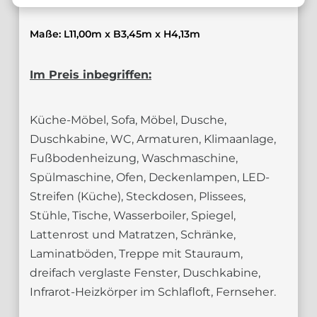
Maße: L11,00m x B3,45m x H4,13m
Im Preis inbegriffen:
Küche-Möbel, Sofa, Möbel, Dusche,
Duschkabine, WC, Armaturen, Klimaanlage,
Fußbodenheizung, Waschmaschine,
Spülmaschine, Ofen, Deckenlampen, LED-
Streifen (Küche), Steckdosen, Plissees,
Stühle, Tische, Wasserboiler, Spiegel,
Lattenrost und Matratzen, Schränke,
Laminatböden, Treppe mit Stauraum,
dreifach verglaste Fenster, Duschkabine,
Infrarot-Heizkörper im Schlafloft, Fernseher.