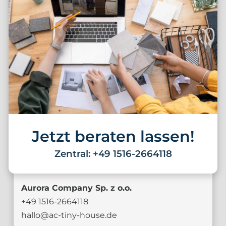
Jetzt beraten lassen!
Zentral: +49 1516-2664118
Aurora Company Sp. z o.o.
+49 1516-2664118
hallo@ac-tiny-house.de