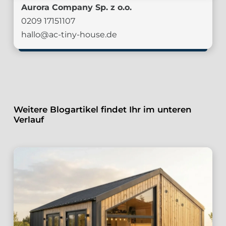
Aurora Company Sp. z o.o.
0209 17151107
hallo@ac-tiny-house.de
Weitere Blogartikel findet Ihr im unteren
Verlauf