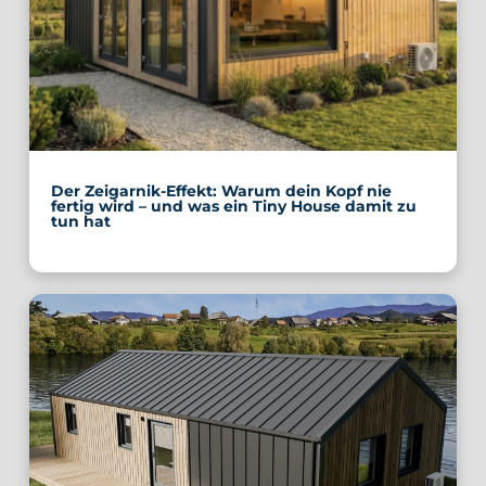
Der Zeigarnik-Effekt: Warum dein Kopf nie
fertig wird – und was ein Tiny House damit zu
tun hat