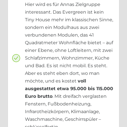
Hier wird es für Annas Zielgruppe
interessant. Das Evergreen ist kein
Tiny House mehr im klassischen Sinne,
sondern ein Modulhaus aus zwei
verbundenen Modulen, das 41
Quadratmeter Wohnfläche bietet – auf
einer Ebene, ohne Loftleitern, mit zwei
Schlafzimmern, Wohnzimmer, Küche
und Bad. Es ist nicht mobil. Es steht.
Aber es steht eben dort, wo man
möchte, und es kostet
voll
ausgestattet etwa 95.000 bis 115.000
Euro brutto
. Mit dreifach verglasten
Fenstern, Fußbodenheizung,
Infrarotheizkörpern, Klimaanlage,
Waschmaschine, Geschirrspüler –
schlüsselfertig.