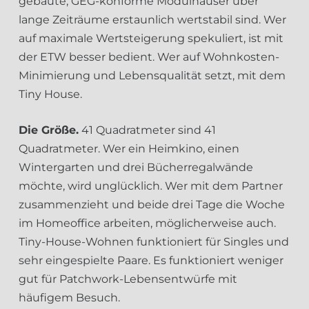
gebaute, GEG-konforme Modulhäuser über
lange Zeiträume erstaunlich wertstabil sind. Wer
auf maximale Wertsteigerung spekuliert, ist mit
der ETW besser bedient. Wer auf Wohnkosten-
Minimierung und Lebensqualität setzt, mit dem
Tiny House.
Die Größe.
41 Quadratmeter sind 41
Quadratmeter. Wer ein Heimkino, einen
Wintergarten und drei Bücherregalwände
möchte, wird unglücklich. Wer mit dem Partner
zusammenzieht und beide drei Tage die Woche
im Homeoffice arbeiten, möglicherweise auch.
Tiny-House-Wohnen funktioniert für Singles und
sehr eingespielte Paare. Es funktioniert weniger
gut für Patchwork-Lebensentwürfe mit
häufigem Besuch.