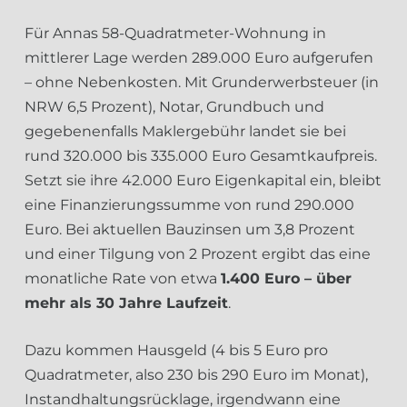
Für Annas 58-Quadratmeter-Wohnung in
mittlerer Lage werden 289.000 Euro aufgerufen
– ohne Nebenkosten. Mit Grunderwerbsteuer (in
NRW 6,5 Prozent), Notar, Grundbuch und
gegebenenfalls Maklergebühr landet sie bei
rund 320.000 bis 335.000 Euro Gesamtkaufpreis.
Setzt sie ihre 42.000 Euro Eigenkapital ein, bleibt
eine Finanzierungssumme von rund 290.000
Euro. Bei aktuellen Bauzinsen um 3,8 Prozent
und einer Tilgung von 2 Prozent ergibt das eine
monatliche Rate von etwa
1.400 Euro – über
mehr als 30 Jahre Laufzeit
.
Dazu kommen Hausgeld (4 bis 5 Euro pro
Quadratmeter, also 230 bis 290 Euro im Monat),
Instandhaltungsrücklage, irgendwann eine