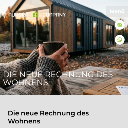
Menü
DIE NEUE RECHNUNG DES
WOHNENS
Die neue Rechnung des
Wohnens